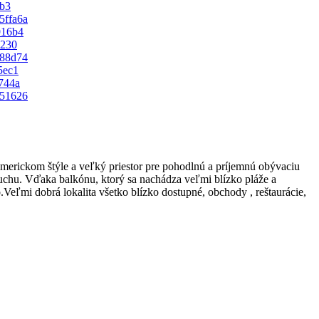
erickom štýle a veľký priestor pre pohodlnú a príjemnú obývaciu
uchu. Vďaka balkónu, ktorý sa nachádza veľmi blízko pláže a
Veľmi dobrá lokalita všetko blízko dostupné, obchody , reštaurácie,