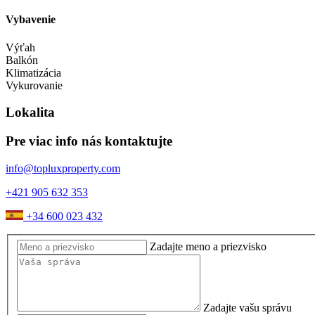
Vybavenie
Výťah
Balkón
Klimatizácia
Vykurovanie
Lokalita
Pre viac info nás kontaktujte
info@topluxproperty.com
+421 905 632 353
+34 600 023 432
Zadajte meno a priezvisko
Zadajte vašu správu