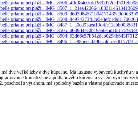
a má dve veľké izby a dve kúpeľne. Má luxusne vybavenú kuchyňu v am
rogramovanie klimatizácie a podlahového kúrenia a systém výmeny vzd
 2. poschodí s výťahom, má spoločný bazén a vlastné parkovacie miesto.