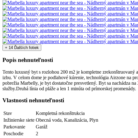
+ 14 Ďalších fotiek
Popis nehnuteľnosti
Tento luxusný byt s rozlohou 200 m2 je kompletne zrekonštruovaný 
izbu. V celom dome je podlahové kúrenie, technológia Airzone na p
pobrežia Marbelly, je byt dostatočne presvetlený. Byt sa nachádza na
služby.Druhá línia od pláže a len 1 minúta od prímorskej promenády.
Vlastnosti nehnuteľnosti
Stav
Kompletná rekonštrukcia
Inžinierske siete
Obecná voda, Kanalizácia, Plyn
Parkovanie
Garáž
Poschodie
2