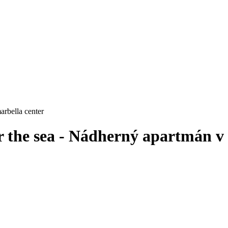
rbella center
 the sea - Nádherný apartmán v 